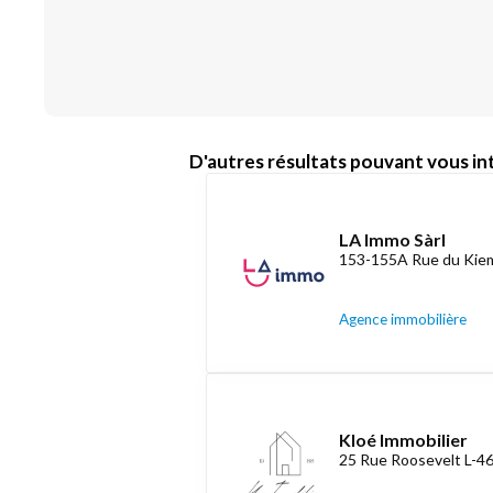
D'autres résultats pouvant vous int
LA Immo Sàrl
153-155A Rue du Kiem
Agence immobilière
Kloé Immobilier
25 Rue Roosevelt L-4