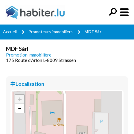
Accueil
Promoteurs immobiliers
MDF Sàrl
MDF Sàrl
Promotion immobilière
175 Route d'Arlon L-8009 Strassen
Localisation
+
−