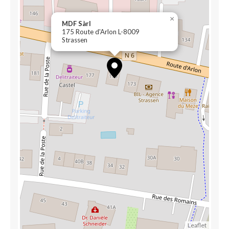
×
MDF Sàrl
175 Route d'Arlon L-8009
Strassen
Leaflet