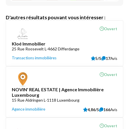
D'autres résultats pouvant vous intéresser :
Ouvert
Kloé Immobilier
25 Rue Roosevelt L-4662 Differdange
Transactions immobilières
5/5
17
Avis
Ouvert
NOVIN' REAL ESTATE | Agence Immobilière
Luxembourg
15 Rue Aldringen L-1118 Luxembourg
Agence immobilière
4,86/5
166
Avis
Ouvert