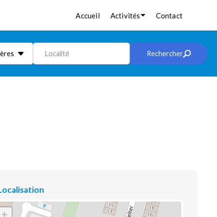
Accueil
Activités
Contact
ières
Localité
Rechercher
Localisation
+