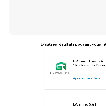
D'autres résultats pouvant vous int
GR Immotrust SA
1 Boulevard J-F Kenne
Agence immobilière
LA Immo Sàrl