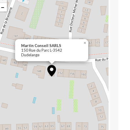
−
×
Martin Conseil SARLS
150 Rue du Parc L-3542
Dudelange