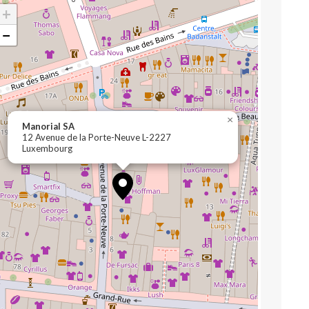
+
−
×
Manorial SA
12 Avenue de la Porte-Neuve L-2227
Luxembourg