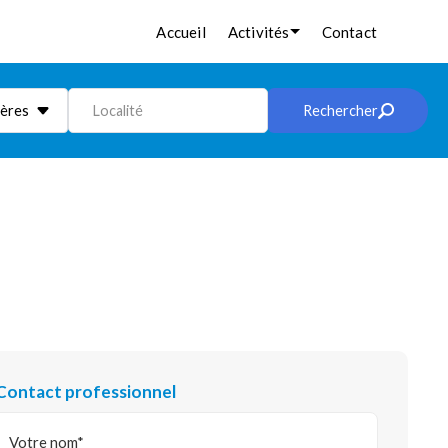
Accueil
Activités
Contact
ières
Localité
Rechercher
Contact professionnel
Votre nom*