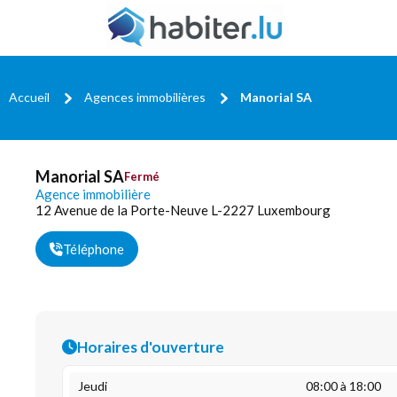
Accueil
Agences immobilières
Manorial SA
Manorial SA
Fermé
Agence immobilière
12 Avenue de la Porte-Neuve L-2227 Luxembourg
Téléphone
Horaires d'ouverture
Jeudi
08:00 à 18:00