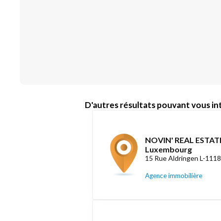
D'autres résultats pouvant vous int
NOVIN' REAL ESTATE
Luxembourg
15 Rue Aldringen L-111
Agence immobilière