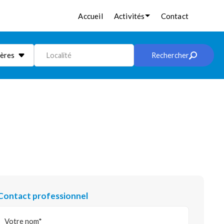
Accueil
Activités
Contact
ières
Localité
Rechercher
Contact professionnel
Votre nom*