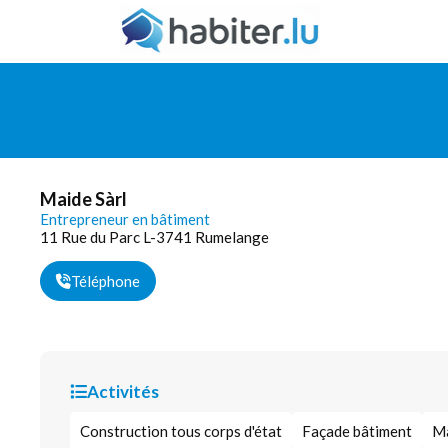
Maide Sàrl
Entrepreneur en bâtiment
11 Rue du Parc L-3741 Rumelange
Téléphone
Activités
Construction tous corps d'état
Façade bâtiment
Ma