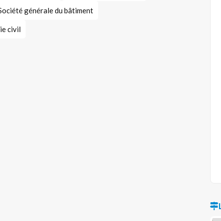
Société générale du bâtiment
e civil