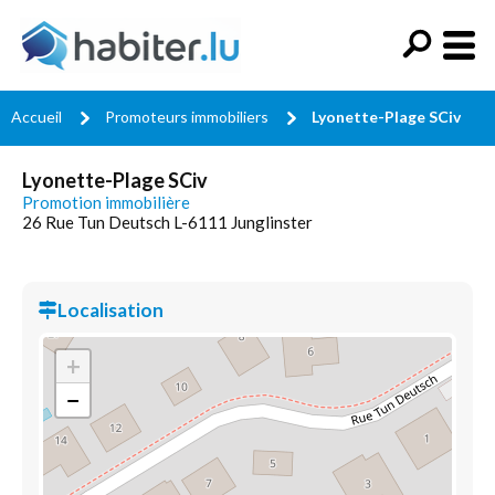
Accueil
Promoteurs immobiliers
Lyonette-Plage SCiv
Lyonette-Plage SCiv
Promotion immobilière
26 Rue Tun Deutsch L-6111 Junglinster
Localisation
+
−