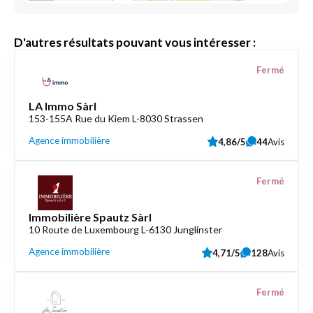
D'autres résultats pouvant vous intéresser :
Fermé
LA Immo Sàrl
153-155A Rue du Kiem L-8030 Strassen
Agence immobilière
4,86/5
44
Avis
Fermé
Immobilière Spautz Sàrl
10 Route de Luxembourg L-6130 Junglinster
Agence immobilière
4,71/5
128
Avis
Fermé