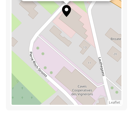
Leaflet