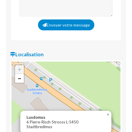
Envoyer votre message
Localisation
+
−
×
Luxdomus
6 Pierre-Risch-Strooss L-5450
Stadtbredimus