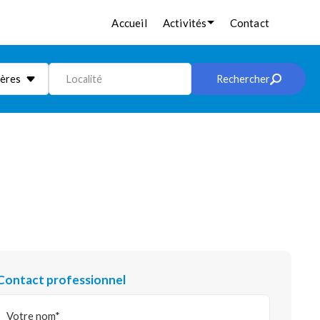
Accueil
Activités
Contact
ières
Localité
Rechercher
Contact professionnel
Votre nom*