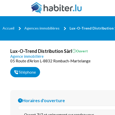
Accueil
Agences immobilières
Lux-O-Trend Distribution 
Lux-O-Trend Distribution Sàrl
Ouvert
Agence immobilière
05 Route d'Arlon L-8832 Rombach-Martelange
Téléphone
Horaires d'ouverture
Ouvert 7j/7 et uniquement sur rendez-vous