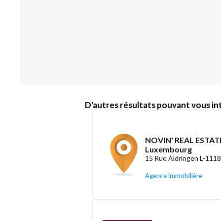
D'autres résultats pouvant vous int
NOVIN' REAL ESTATE
Luxembourg
15 Rue Aldringen L-111
Agence immobilière