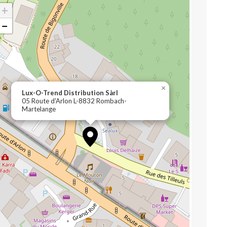
+
−
×
Lux-O-Trend Distribution Sàrl
05 Route d'Arlon L-8832 Rombach-
Martelange