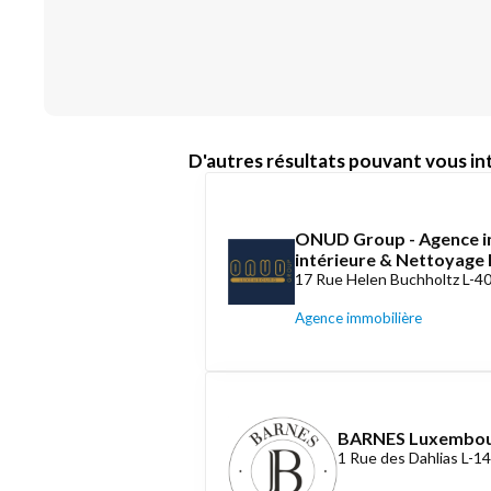
D'autres résultats pouvant vous int
ONUD Group - Agence i
intérieure & Nettoyag
17 Rue Helen Buchholtz L-4
Agence immobilière
BARNES Luxembo
1 Rue des Dahlias L-