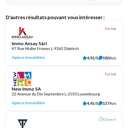
D'autres résultats pouvant vous intéresser :
Fermé
Immo Ansay Sàrl
47 Rue Muller Fromes L-9261 Diekirch
Agence immobilière
4,92/5
180
Avis
Fermé
New Immo SA
22 Avenue du Dix Septembre L-2550 Luxembourg
Agence immobilière
4,45/5
137
Avis
Ouvert