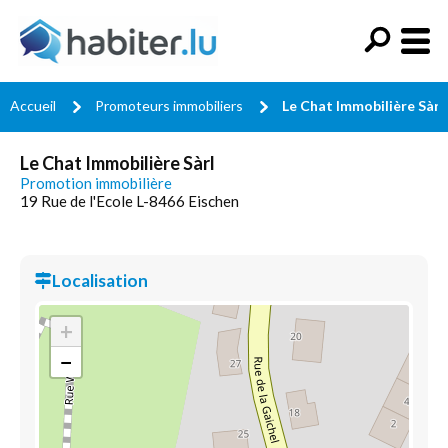
Accueil
Promoteurs immobiliers
Le Chat Immobilière Sàrl
Le Chat Immobilière Sàrl
Promotion immobilière
19 Rue de l'Ecole L-8466 Eischen
Localisation
+
−