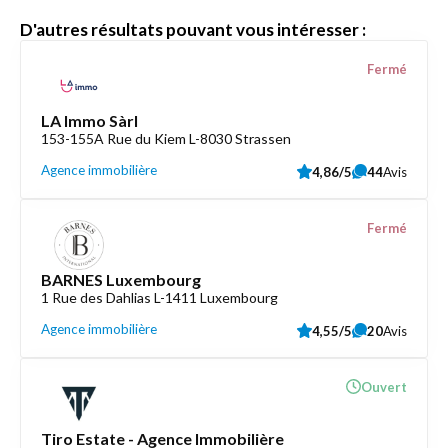
D'autres résultats pouvant vous intéresser :
Fermé
LA Immo Sàrl
153-155A Rue du Kiem L-8030 Strassen
Agence immobilière
4,86/5
44
Avis
Fermé
BARNES Luxembourg
1 Rue des Dahlias L-1411 Luxembourg
Agence immobilière
4,55/5
20
Avis
Ouvert
Tiro Estate - Agence Immobilière