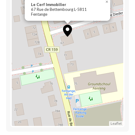
×
Le Cerf Immobilier
67 Rue de Bettembourg L-5811
Fentange
Leaflet