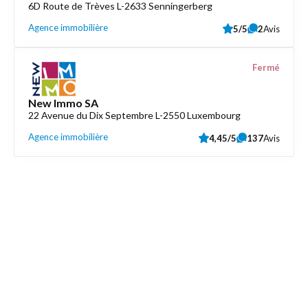
6D Route de Trèves L-2633 Senningerberg
Agence immobilière
5/5
2
Avis
Fermé
New Immo SA
22 Avenue du Dix Septembre L-2550 Luxembourg
Agence immobilière
4,45/5
137
Avis
Découvrez aussi
Maison.lu
Liens utiles
Contactez-nous
Mentions légales