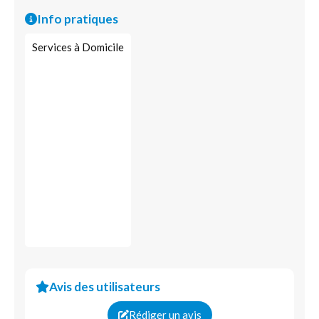
Immobilier d’entreprise
Info pratiques
Services à Domicile
Avis des utilisateurs
Rédiger un avis