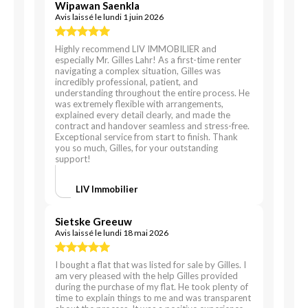
Wipawan Saenkla
Avis laissé le lundi 1 juin 2026
Highly recommend LIV IMMOBILIER and
especially Mr. Gilles Lahr! As a first-time renter
navigating a complex situation, Gilles was
incredibly professional, patient, and
understanding throughout the entire process. He
was extremely flexible with arrangements,
explained every detail clearly, and made the
contract and handover seamless and stress-free.
Exceptional service from start to finish. Thank
you so much, Gilles, for your outstanding
support!
LIV Immobilier
Sietske Greeuw
Avis laissé le lundi 18 mai 2026
I bought a flat that was listed for sale by Gilles. I
am very pleased with the help Gilles provided
during the purchase of my flat. He took plenty of
time to explain things to me and was transparent