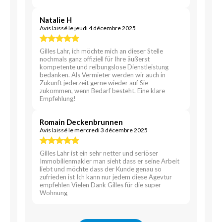
Natalie H
Avis laissé le jeudi 4 décembre 2025
Gilles Lahr, ich möchte mich an dieser Stelle
nochmals ganz offiziell für Ihre äußerst
kompetente und reibungslose Dienstleistung
bedanken. Als Vermieter werden wir auch in
Zukunft jederzeit gerne wieder auf Sie
zukommen, wenn Bedarf besteht. Eine klare
Empfehlung!
Romain Deckenbrunnen
Avis laissé le mercredi 3 décembre 2025
Gilles Lahr ist ein sehr netter und seriöser
Immobilienmakler man sieht dass er seine Arbeit
liebt und möchte dass der Kunde genau so
zufrieden ist Ich kann nur jedem diese Agevtur
empfehlen Vielen Dank Gilles für die super
Wohnung