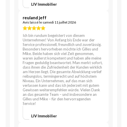
LIV Immobilier
reuland jeff
Avis laissé le samedi 11 juillet 2026
Ich bin rundum begeistert von diesem
Unternehmen! Von Anfang bis Ende war der
Service professionell, freundlich und zuverlässig.
Besonders hervorheben möchte ich Gilles und
Mike. Beide haben sich viel Zeit genommen,
waren äußerst kompetent und haben alle meine
Fragen geduldig beantwortet. Man merkt sofort,
dass ihnen die Zufriedenheit der Kunden wirklich
am Herzen liegt. Die gesamte Abwicklung verlief
reibungslos, termingerecht und auf höchstem
Niveau. Ein Unternehmen, auf das man sich
verlassen kann und das ich jederzeit mit gutem
Gewissen weiterempfehlen würde. Vielen Dank
an das gesamte Team – und insbesondere an
Gilles und Mike – für den hervorragenden
Service!
LIV Immobilier