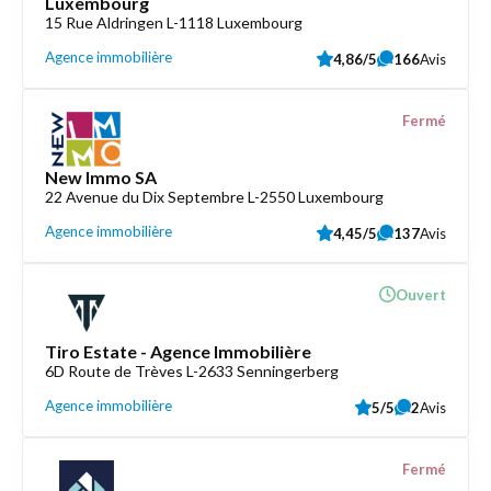
Luxembourg
15 Rue Aldringen L-1118 Luxembourg
Agence immobilière
4,86/5
166
Avis
Fermé
New Immo SA
22 Avenue du Dix Septembre L-2550 Luxembourg
Agence immobilière
4,45/5
137
Avis
Ouvert
Tiro Estate - Agence Immobilière
6D Route de Trèves L-2633 Senningerberg
Agence immobilière
5/5
2
Avis
Fermé