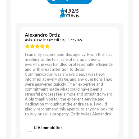
4,92/5
73
Avis
Alexandro Ortiz
Avis laissé le samedi 18 juillet 2026
I can only recommend this agency. From the first
meeting to the final sale of my apartment,
everything was handled professionally, efficiently,
and with great attention to detail.
Communication was always clear, I was kept
informed at every stage, and any questions I had
were answered quickly. Their expertise and
commitment made what could have been a
stressful process feel simple and straightforward.
A big thank you for the excellent service and
dedication throughout the entire sale. I would
gladly recommend this agency to anyone looking
to buy or sell a property. Ortiz Aviles Alexandro
LIV Immobilier