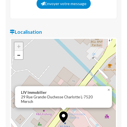
Envoyer votre message
Localisation
+
−
×
LIV Immobilier
29 Rue Grande-Duchesse Charlotte L-7520
Mersch