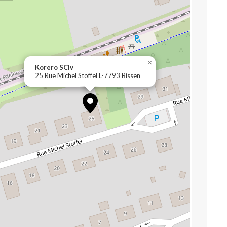
×
Korero SCiv
25 Rue Michel Stoffel L-7793 Bissen