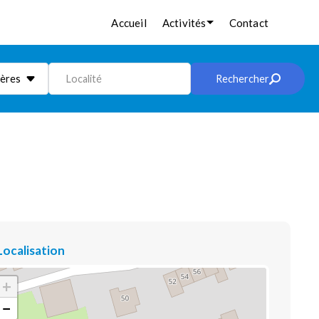
Accueil
Activités
Contact
ières
Localité
Rechercher
Localisation
+
−