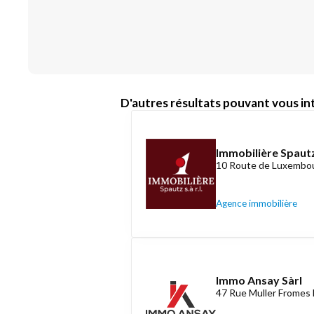
D'autres résultats pouvant vous int
Immobilière Spautz
10 Route de Luxembou
Agence immobilière
Immo Ansay Sàrl
47 Rue Muller Fromes 