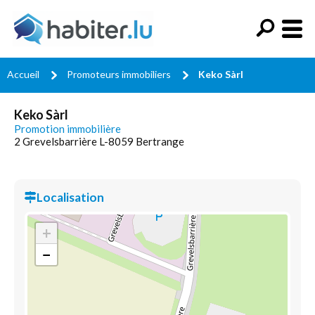
Accueil
Promoteurs immobiliers
Keko Sàrl
Keko Sàrl
Promotion immobilière
2 Grevelsbarrière L-8059 Bertrange
Localisation
+
−