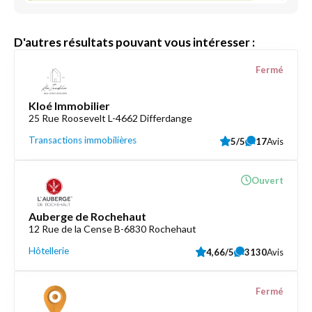
D'autres résultats pouvant vous intéresser :
Fermé
Kloé Immobilier
25 Rue Roosevelt L-4662 Differdange
Transactions immobilières
5/5
17
Avis
Ouvert
Auberge de Rochehaut
12 Rue de la Cense B-6830 Rochehaut
Hôtellerie
4,66/5
3130
Avis
Fermé