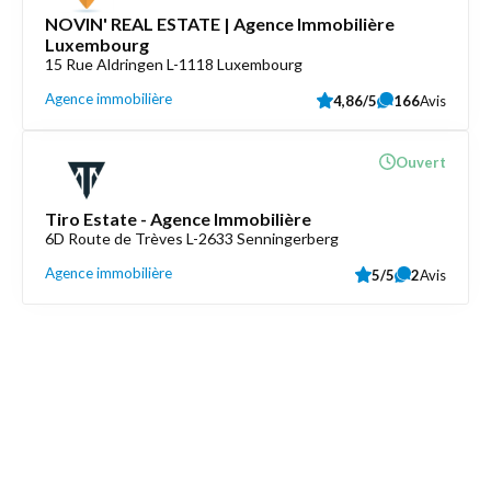
NOVIN' REAL ESTATE | Agence Immobilière
Luxembourg
15 Rue Aldringen L-1118 Luxembourg
Agence immobilière
4,86/5
166
Avis
Ouvert
Tiro Estate - Agence Immobilière
6D Route de Trèves L-2633 Senningerberg
Agence immobilière
5/5
2
Avis
Découvrez aussi
Maison.lu
Liens utiles