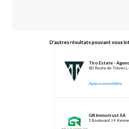
D'autres résultats pouvant vous int
Tiro Estate - Agen
6D Route de Trèves L
Agence immobilière
GR Immotrust SA
1 Boulevard J-F Kenne