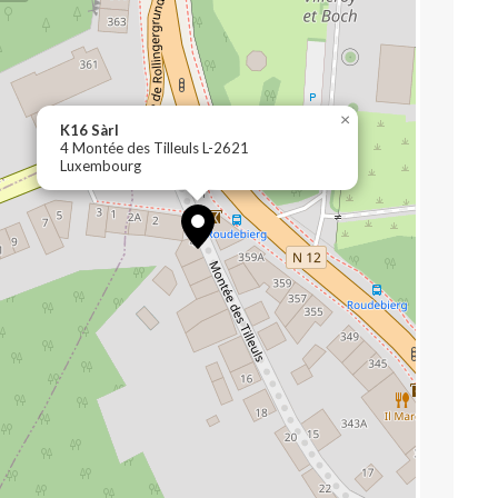
×
K16 Sàrl
4 Montée des Tilleuls L-2621
Luxembourg