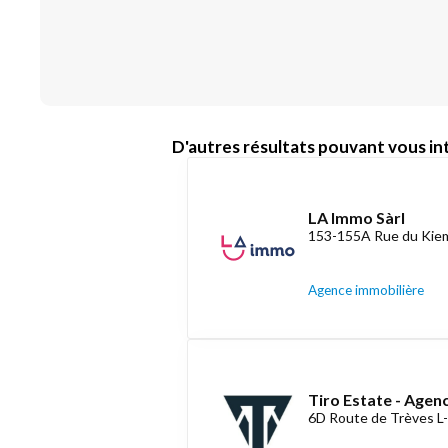
D'autres résultats pouvant vous int
LA Immo Sàrl
153-155A Rue du Kiem
Agence immobilière
Tiro Estate - Agen
6D Route de Trèves L