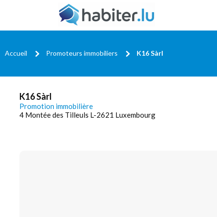
Accueil
Promoteurs immobiliers
K16 Sàrl
K16 Sàrl
Promotion immobilière
4 Montée des Tilleuls L-2621 Luxembourg