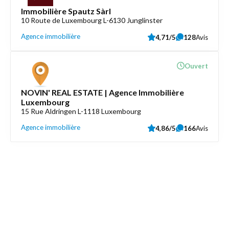
Immobilière Spautz Sàrl
10 Route de Luxembourg L-6130 Junglinster
Agence immobilière
4,71/5
128
Avis
Ouvert
NOVIN' REAL ESTATE | Agence Immobilière
Luxembourg
15 Rue Aldringen L-1118 Luxembourg
Agence immobilière
4,86/5
166
Avis
Découvrez aussi
Maison.lu
Liens utiles