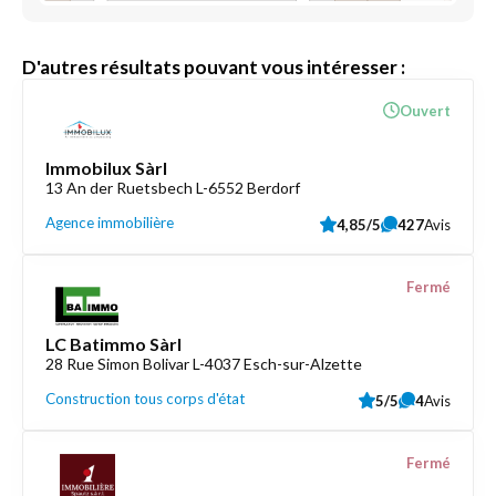
D'autres résultats pouvant vous intéresser :
Ouvert
Immobilux Sàrl
13 An der Ruetsbech L-6552 Berdorf
Agence immobilière
4,85/5
427
Avis
Fermé
LC Batimmo Sàrl
28 Rue Simon Bolivar L-4037 Esch-sur-Alzette
Construction tous corps d'état
5/5
4
Avis
Fermé