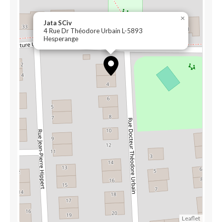
×
Jata SCiv
4 Rue Dr Théodore Urbain L-5893
Hesperange
Leaflet