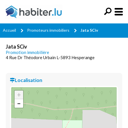
Accueil
Promoteurs immobiliers
Jata SCiv
Jata SCiv
Promotion immobilière
4 Rue Dr Théodore Urbain L-5893 Hesperange
Localisation
+
−