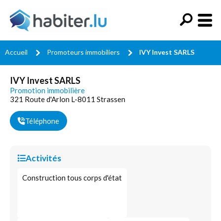
Accueil
Promoteurs immobiliers
IVY Invest SARLS
IVY Invest SARLS
Promotion immobilière
321 Route d'Arlon L-8011 Strassen
Téléphone
Activités
Construction tous corps d'état