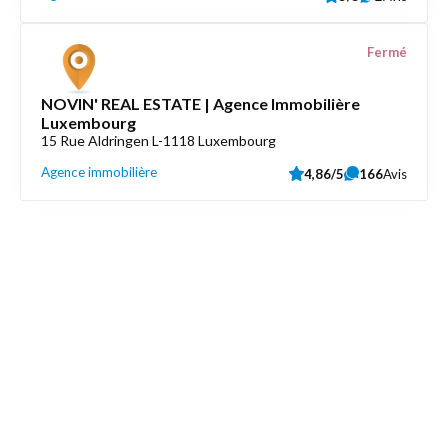
Fermé
NOVIN' REAL ESTATE | Agence Immobilière
Luxembourg
15 Rue Aldringen L-1118 Luxembourg
Agence immobilière
4,86/5
166
Avis
Découvrez aussi
Maison.lu
Liens utiles
Contactez-nous
Mentions légales