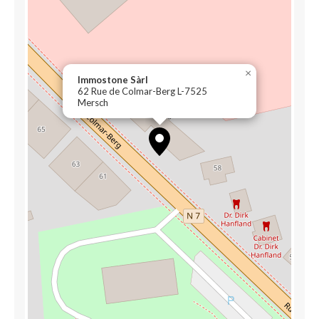
×
Immostone Sàrl
62 Rue de Colmar-Berg L-7525
Mersch