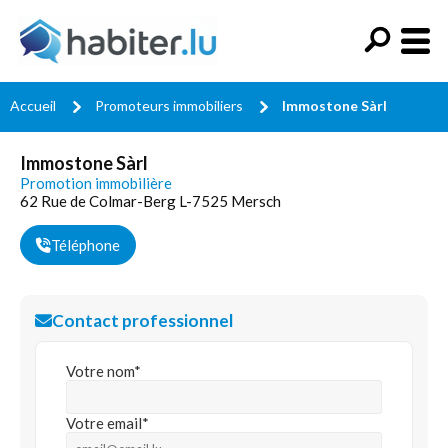
Accueil
Promoteurs immobiliers
Immostone Sàrl
Immostone Sàrl
Promotion immobilière
62 Rue de Colmar-Berg L-7525 Mersch
Téléphone
Contact professionnel
Votre nom*
Votre email*