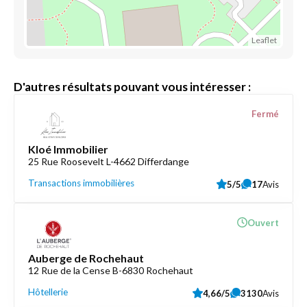
Leaflet
D'autres résultats pouvant vous intéresser :
Fermé
Kloé Immobilier
25 Rue Roosevelt L-4662 Differdange
Transactions immobilières
5/5
17
Avis
Ouvert
Auberge de Rochehaut
12 Rue de la Cense B-6830 Rochehaut
Hôtellerie
4,66/5
3130
Avis