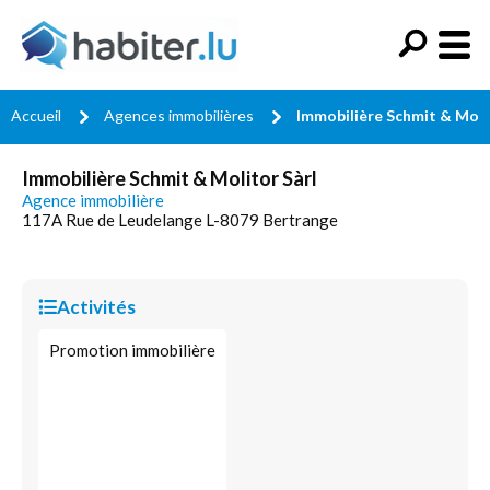
Accueil
Agences immobilières
Immobilière Schmit & Moli
Immobilière Schmit & Molitor Sàrl
Agence immobilière
117A Rue de Leudelange L-8079 Bertrange
Activités
Promotion immobilière