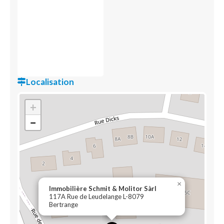
Localisation
+
−
×
Immobilière Schmit & Molitor Sàrl
117A Rue de Leudelange L-8079
Bertrange