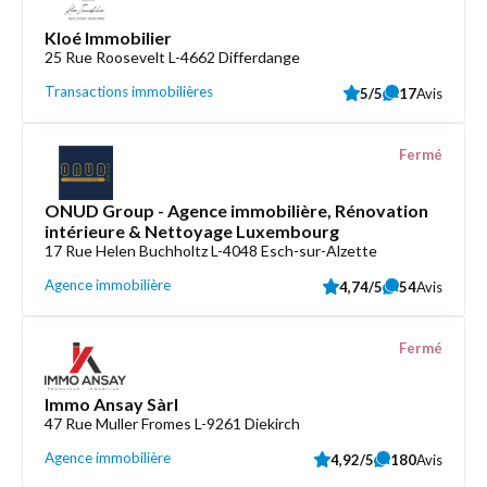
Kloé Immobilier
25 Rue Roosevelt L-4662 Differdange
Transactions immobilières
5/5
17
Avis
Fermé
ONUD Group - Agence immobilière, Rénovation
intérieure & Nettoyage Luxembourg
17 Rue Helen Buchholtz L-4048 Esch-sur-Alzette
Agence immobilière
4,74/5
54
Avis
Fermé
Immo Ansay Sàrl
47 Rue Muller Fromes L-9261 Diekirch
Agence immobilière
4,92/5
180
Avis