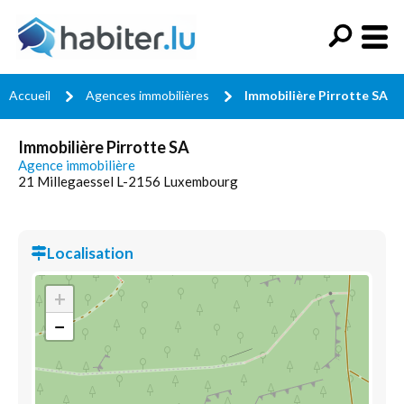
Accueil
Agences immobilières
Immobilière Pirrotte SA
Immobilière Pirrotte SA
Agence immobilière
21 Millegaessel L-2156 Luxembourg
Localisation
+
−