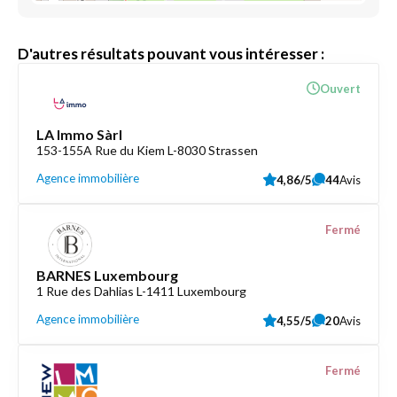
D'autres résultats pouvant vous intéresser :
Ouvert
LA Immo Sàrl
153-155A Rue du Kiem L-8030 Strassen
Agence immobilière
4,86/5
44
Avis
Fermé
BARNES Luxembourg
1 Rue des Dahlias L-1411 Luxembourg
Agence immobilière
4,55/5
20
Avis
Fermé