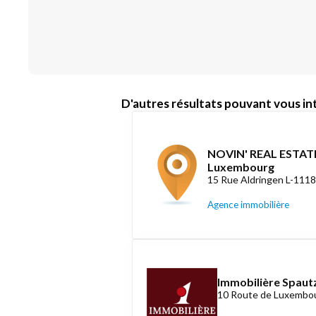
D'autres résultats pouvant vous int
NOVIN' REAL ESTATE
Luxembourg
15 Rue Aldringen L-111
Agence immobilière
Immobilière Spautz
10 Route de Luxembou