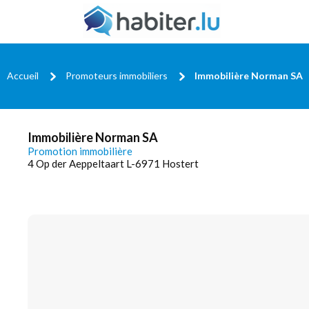
Accueil
Promoteurs immobiliers
Immobilière Norman SA
Immobilière Norman SA
Promotion immobilière
4 Op der Aeppeltaart L-6971 Hostert