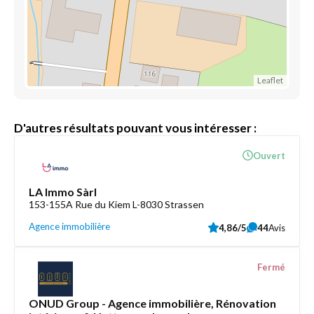
Leaflet
D'autres résultats pouvant vous intéresser :
Ouvert
LA Immo Sàrl
153-155A Rue du Kiem L-8030 Strassen
Agence immobilière
4,86/5
44
Avis
Fermé
ONUD Group - Agence immobilière, Rénovation