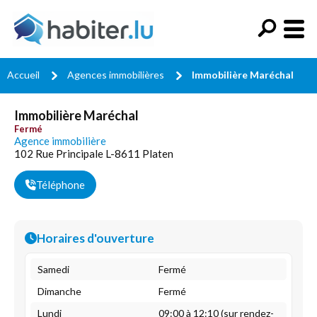
Accueil
Agences immobilières
Immobilière Maréchal
Immobilière Maréchal
Fermé
Agence immobilière
102 Rue Principale L-8611 Platen
Téléphone
Horaires d'ouverture
Samedi
Fermé
Dimanche
Fermé
Lundi
09:00 à 12:10 (sur rendez-