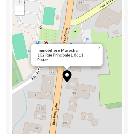
+
−
×
Immobilière Maréchal
102 Rue Principale L-8611
Platen