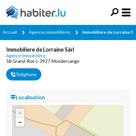
Accueil
Agences immobilières
Immobiliere de Lorraine Sà
Immobiliere de Lorraine Sàrl
Agence immobilière
58 Grand-Rue L-3927 Mondercange
Téléphone
Localisation
+
−