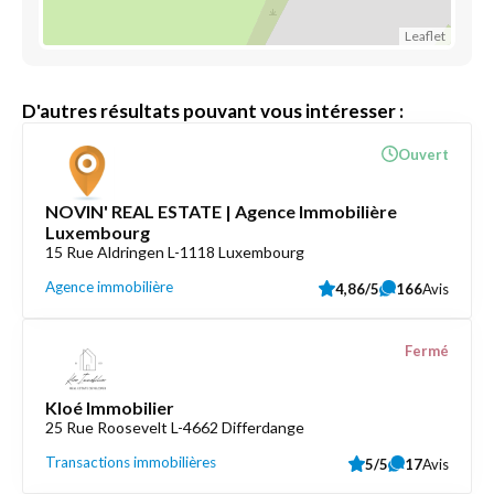
Leaflet
D'autres résultats pouvant vous intéresser :
Ouvert
NOVIN' REAL ESTATE | Agence Immobilière
Luxembourg
15 Rue Aldringen L-1118 Luxembourg
Agence immobilière
4,86/5
166
Avis
Fermé
Kloé Immobilier
25 Rue Roosevelt L-4662 Differdange
Transactions immobilières
5/5
17
Avis