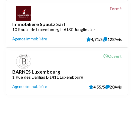
Fermé
Immobilière Spautz Sàrl
10 Route de Luxembourg L-6130 Junglinster
Agence immobilière
4,71/5
128
Avis
Ouvert
BARNES Luxembourg
1 Rue des Dahlias L-1411 Luxembourg
Agence immobilière
4,55/5
20
Avis
Découvrez aussi
Maison.lu