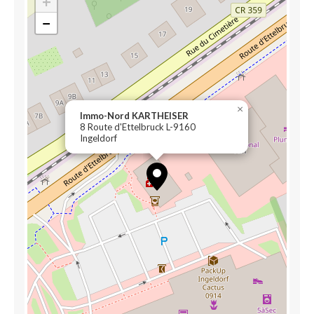
+
−
×
Immo-Nord KARTHEISER
8 Route d'Ettelbruck L-9160
Ingeldorf