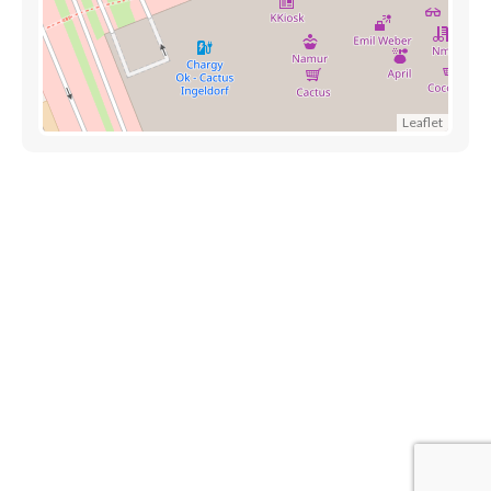
Leaflet
Découvrez aussi
Maison.lu
Liens utiles
Contactez-nous
Mentions légales