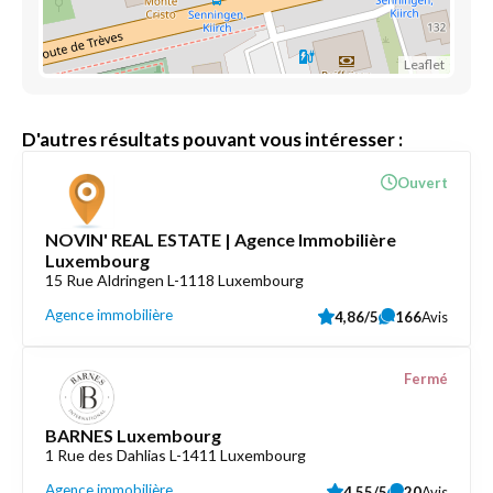
Leaflet
D'autres résultats pouvant vous intéresser :
Ouvert
NOVIN' REAL ESTATE | Agence Immobilière
Luxembourg
15 Rue Aldringen L-1118 Luxembourg
Agence immobilière
4,86/5
166
Avis
Fermé
BARNES Luxembourg
1 Rue des Dahlias L-1411 Luxembourg
Agence immobilière
4,55/5
20
Avis