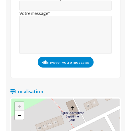
Votre message*
Envoyer votre message
Localisation
+
−