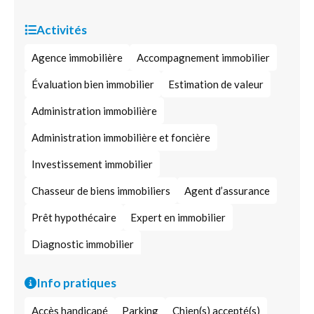
Activités
Agence immobilière
Accompagnement immobilier
Évaluation bien immobilier
Estimation de valeur
Administration immobilière
Administration immobilière et foncière
Investissement immobilier
Chasseur de biens immobiliers
Agent d’assurance
Prêt hypothécaire
Expert en immobilier
Diagnostic immobilier
Immobilier à usage professionnel
Info pratiques
Immobilier d’entreprise
Accès handicapé
Parking
Chien(s) accepté(s)