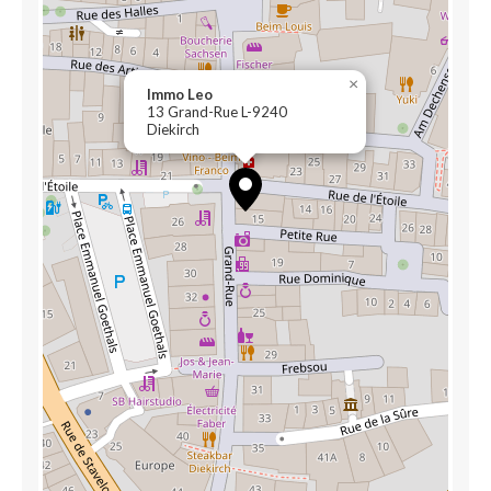
×
Immo Leo
13 Grand-Rue L-9240
Diekirch