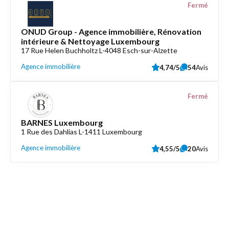
Fermé
ONUD Group - Agence immobilière, Rénovation
intérieure & Nettoyage Luxembourg
17 Rue Helen Buchholtz L-4048 Esch-sur-Alzette
Agence immobilière
4,74/5
54
Avis
Fermé
BARNES Luxembourg
1 Rue des Dahlias L-1411 Luxembourg
Agence immobilière
4,55/5
20
Avis
Découvrez aussi
Maison.lu