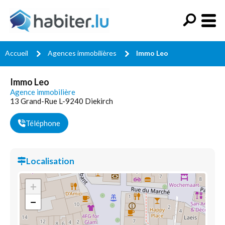
Accueil
Agences immobilières
Immo Leo
Immo Leo
Agence immobilière
13 Grand-Rue L-9240 Diekirch
Téléphone
Localisation
+
−