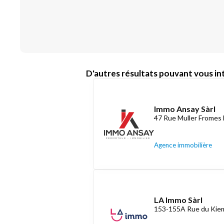
D'autres résultats pouvant vous int
Immo Ansay Sàrl
47 Rue Muller Fromes 
Agence immobilière
LA Immo Sàrl
153-155A Rue du Kiem