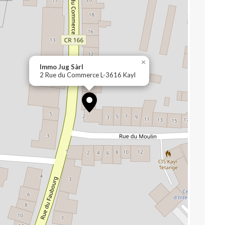
×
Immo Jug Sàrl
2 Rue du Commerce L-3616 Kayl