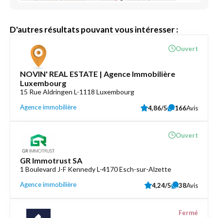
D'autres résultats pouvant vous intéresser :
Ouvert
NOVIN' REAL ESTATE | Agence Immobilière
Luxembourg
15 Rue Aldringen L-1118 Luxembourg
Agence immobilière
4,86/5
166
Avis
Ouvert
GR Immotrust SA
1 Boulevard J-F Kennedy L-4170 Esch-sur-Alzette
Agence immobilière
4,24/5
38
Avis
Fermé