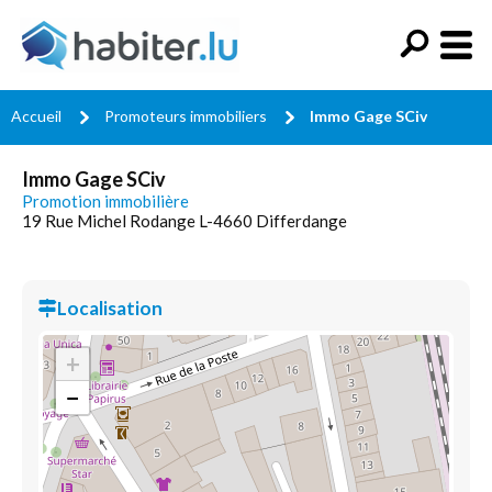
Accueil
Promoteurs immobiliers
Immo Gage SCiv
Immo Gage SCiv
Promotion immobilière
19 Rue Michel Rodange L-4660 Differdange
Localisation
+
−