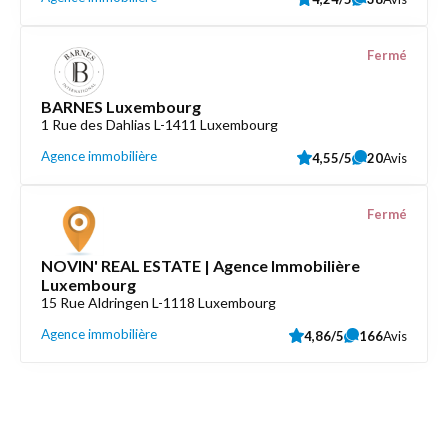
Fermé
BARNES Luxembourg
1 Rue des Dahlias L-1411 Luxembourg
Agence immobilière
4,55/5
20
Avis
Fermé
NOVIN' REAL ESTATE | Agence Immobilière
Luxembourg
15 Rue Aldringen L-1118 Luxembourg
Agence immobilière
4,86/5
166
Avis