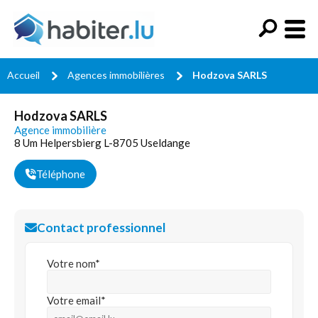
Accueil
Agences immobilières
Hodzova SARLS
Hodzova SARLS
Agence immobilière
8 Um Helpersbierg L-8705 Useldange
Téléphone
Contact professionnel
Votre nom*
Votre email*