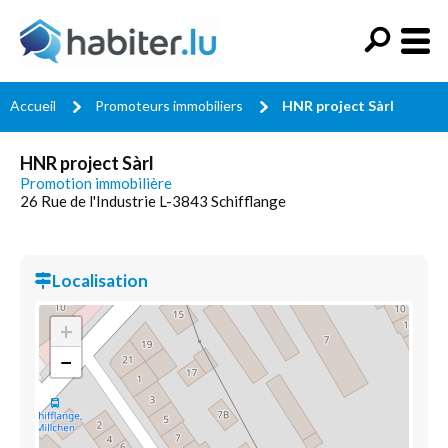
Accueil
Promoteurs immobiliers
HNR project Sàrl
HNR project Sàrl
Promotion immobilière
26 Rue de l'Industrie L-3843 Schifflange
Localisation
+
−