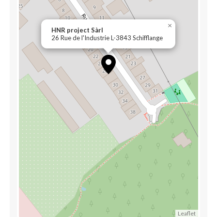
×
HNR project Sàrl
26 Rue de l'Industrie L-3843 Schifflange
Leaflet