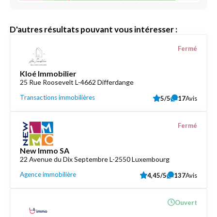
D'autres résultats pouvant vous intéresser :
Fermé
Kloé Immobilier
25 Rue Roosevelt L-4662 Differdange
Transactions immobilières
5/5
17
Avis
Fermé
New Immo SA
22 Avenue du Dix Septembre L-2550 Luxembourg
Agence immobilière
4,45/5
137
Avis
Ouvert