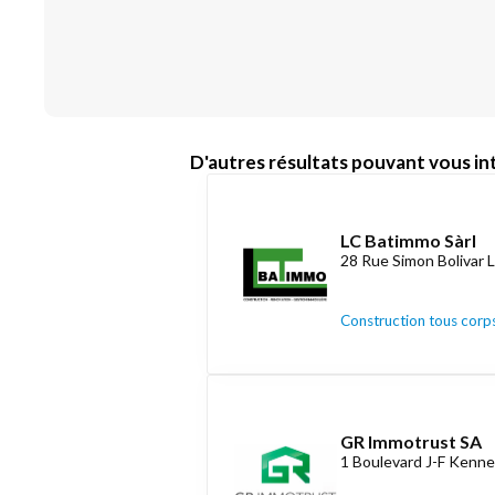
D'autres résultats pouvant vous int
LC Batimmo Sàrl
28 Rue Simon Bolivar 
Construction tous corps
GR Immotrust SA
1 Boulevard J-F Kenne