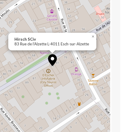
×
Hirsch SCiv
83 Rue de l'Alzette L-4011 Esch-sur-Alzette