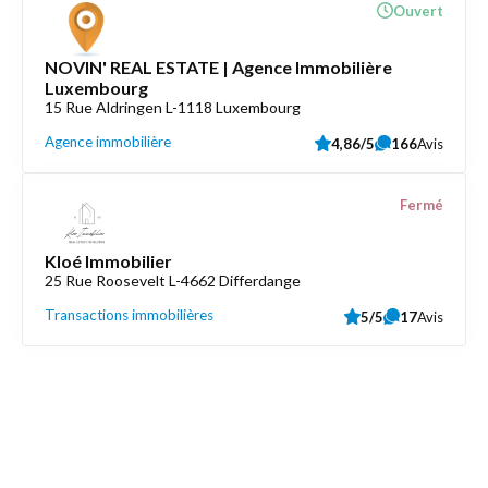
Ouvert
NOVIN' REAL ESTATE | Agence Immobilière
Luxembourg
15 Rue Aldringen L-1118 Luxembourg
Agence immobilière
4,86/5
166
Avis
Fermé
Kloé Immobilier
25 Rue Roosevelt L-4662 Differdange
Transactions immobilières
5/5
17
Avis
Découvrez aussi
Maison.lu