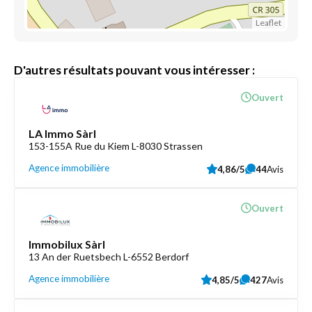
Leaflet
D'autres résultats pouvant vous intéresser :
Ouvert
LA Immo Sàrl
153-155A Rue du Kiem L-8030 Strassen
Agence immobilière
4,86/5
44
Avis
Ouvert
Immobilux Sàrl
13 An der Ruetsbech L-6552 Berdorf
Agence immobilière
4,85/5
427
Avis