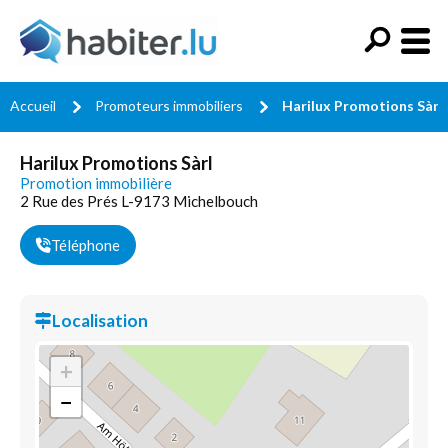
Accueil
Promoteurs immobiliers
Harilux Promotions Sàrl
Harilux Promotions Sàrl
Promotion immobilière
2 Rue des Prés L-9173 Michelbouch
Téléphone
Localisation
+
−