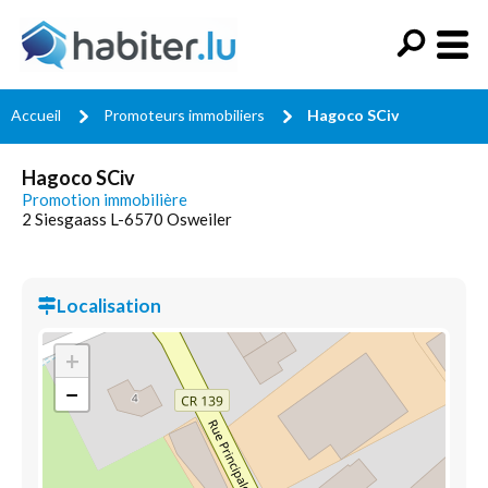
Accueil
Promoteurs immobiliers
Hagoco SCiv
Hagoco SCiv
Promotion immobilière
2 Siesgaass L-6570 Osweiler
Localisation
+
−