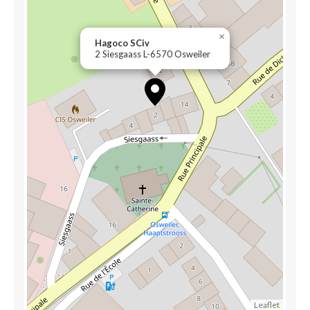
×
Hagoco SCiv
2 Siesgaass L-6570 Osweiler
Leaflet