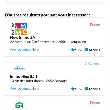
D'autres résultats pouvant vous intéresser :
Fermé
New Immo SA
22 Avenue du Dix Septembre L-2550 Luxembourg
Agence immobilière
4,45/5
137
Avis
Ouvert
Immobilux Sàrl
13 An der Ruetsbech L-6552 Berdorf
Agence immobilière
4,85/5
427
Avis
Fermé