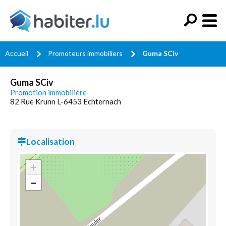
Accueil
Promoteurs immobiliers
Guma SCiv
Guma SCiv
Promotion immobilière
82 Rue Krunn L-6453 Echternach
Localisation
+
−