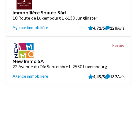
Immobilière Spautz Sàrl
10 Route de Luxembourg L-6130 Junglinster
Agence immobilière
4,71/5
128
Avis
Fermé
New Immo SA
22 Avenue du Dix Septembre L-2550 Luxembourg
Agence immobilière
4,45/5
137
Avis
Découvrez aussi
Maison.lu
Liens utiles