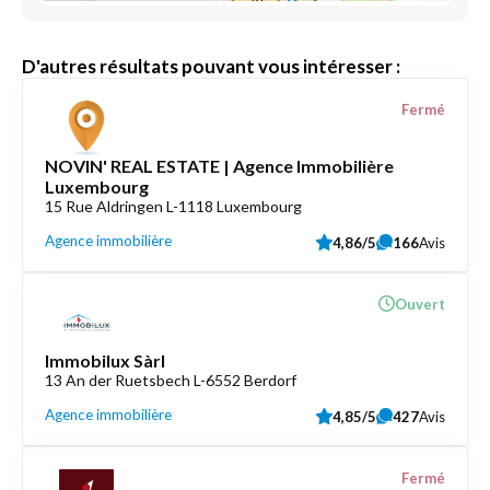
D'autres résultats pouvant vous intéresser :
Fermé
NOVIN' REAL ESTATE | Agence Immobilière
Luxembourg
15 Rue Aldringen L-1118 Luxembourg
Agence immobilière
4,86/5
166
Avis
Ouvert
Immobilux Sàrl
13 An der Ruetsbech L-6552 Berdorf
Agence immobilière
4,85/5
427
Avis
Fermé