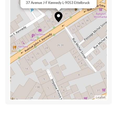
37 Avenue J-F Kennedy L-9053 Ettelbruck
Leaflet