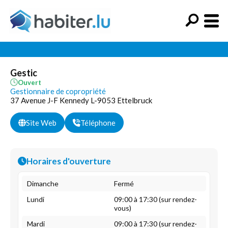
Gestic
Ouvert
Gestionnaire de copropriété
37 Avenue J-F Kennedy L-9053 Ettelbruck
Site Web
Téléphone
Horaires d'ouverture
Dimanche
Fermé
Lundi
09:00 à 17:30 (sur rendez-
vous)
Mardi
09:00 à 17:30 (sur rendez-