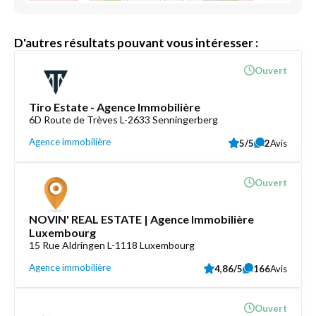
D'autres résultats pouvant vous intéresser :
Ouvert
Tiro Estate - Agence Immobilière
6D Route de Trèves L-2633 Senningerberg
Agence immobilière
5/5
2
Avis
Ouvert
NOVIN' REAL ESTATE | Agence Immobilière
Luxembourg
15 Rue Aldringen L-1118 Luxembourg
Agence immobilière
4,86/5
166
Avis
Ouvert