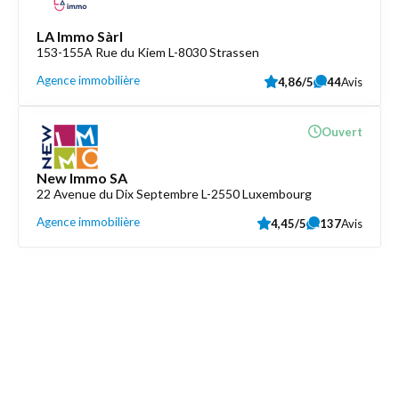
LA Immo Sàrl
153-155A Rue du Kiem L-8030 Strassen
Agence immobilière
4,86/5
44
Avis
Ouvert
New Immo SA
22 Avenue du Dix Septembre L-2550 Luxembourg
Agence immobilière
4,45/5
137
Avis
Découvrez aussi
Maison.lu
Liens utiles