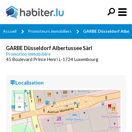
Accueil
Promoteurs immobiliers
GARBE Düsseldorf Albert
GARBE Düsseldorf Albertussee Sàrl
Promotion immobilière
45 Boulevard Prince Henri L-1724 Luxembourg
Localisation
+
−