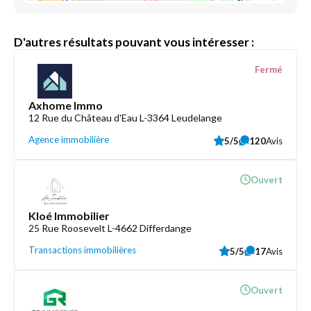
D'autres résultats pouvant vous intéresser :
Fermé
Axhome Immo
12 Rue du Château d'Eau L-3364 Leudelange
Agence immobilière
5/5
120
Avis
Ouvert
Kloé Immobilier
25 Rue Roosevelt L-4662 Differdange
Transactions immobilières
5/5
17
Avis
Ouvert