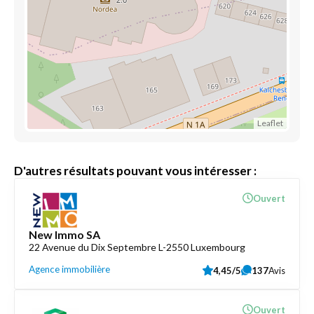
Leaflet
D'autres résultats pouvant vous intéresser :
Ouvert
New Immo SA
22 Avenue du Dix Septembre L-2550 Luxembourg
Agence immobilière
4,45/5
137
Avis
Ouvert