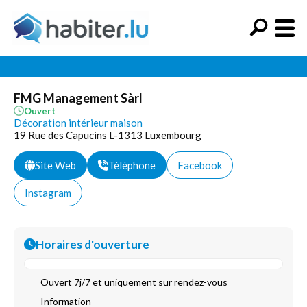
FMG Management Sàrl
Ouvert
Décoration intérieur maison
19 Rue des Capucins L-1313 Luxembourg
Site Web
Téléphone
Facebook
Instagram
Horaires d'ouverture
Ouvert 7j/7 et uniquement sur rendez-vous
Information