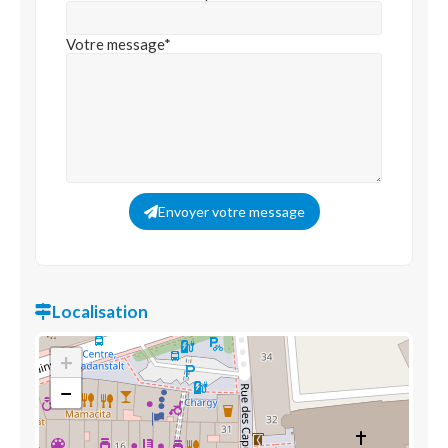
Votre message*
Envoyer votre message
Localisation
+
−