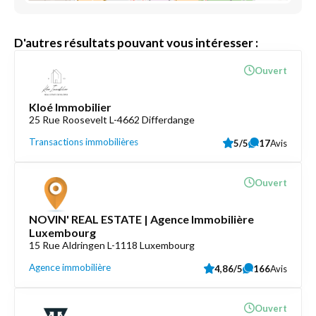
D'autres résultats pouvant vous intéresser :
Ouvert
Kloé Immobilier
25 Rue Roosevelt L-4662 Differdange
Transactions immobilières
5/5
17
Avis
Ouvert
NOVIN' REAL ESTATE | Agence Immobilière
Luxembourg
15 Rue Aldringen L-1118 Luxembourg
Agence immobilière
4,86/5
166
Avis
Ouvert