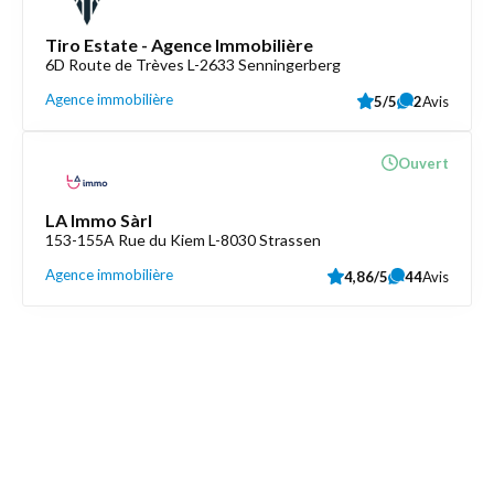
Tiro Estate - Agence Immobilière
6D Route de Trèves L-2633 Senningerberg
Agence immobilière
5/5
2
Avis
Ouvert
LA Immo Sàrl
153-155A Rue du Kiem L-8030 Strassen
Agence immobilière
4,86/5
44
Avis
Découvrez aussi
Maison.lu
Liens utiles