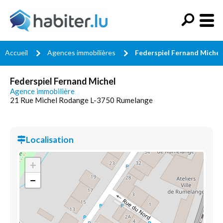
Accueil
Agences immobilières
Federspiel Fernand Michel
Federspiel Fernand Michel
Agence immobilière
21 Rue Michel Rodange L-3750 Rumelange
Localisation
+
−