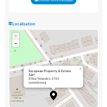
Localisation
+
−
×
European Property & Estate
Sàrl
8 Rue Yolande L-2761
Luxembourg