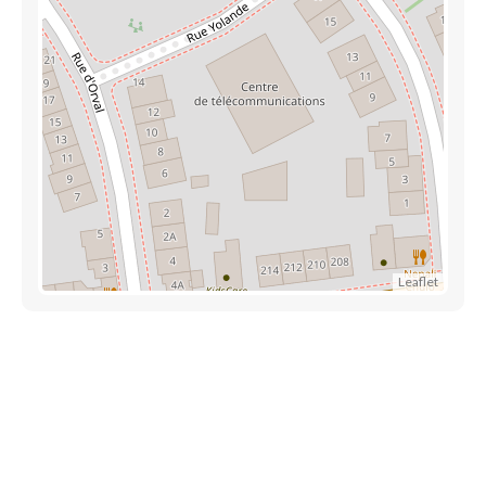
Leaflet
Découvrez aussi
Maison.lu