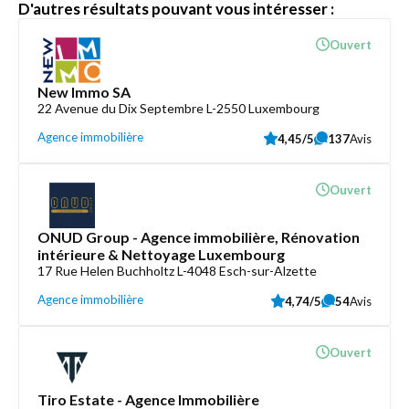
D'autres résultats pouvant vous intéresser :
Ouvert
New Immo SA
22 Avenue du Dix Septembre L-2550 Luxembourg
Agence immobilière
4,45/5
137
Avis
Ouvert
ONUD Group - Agence immobilière, Rénovation
intérieure & Nettoyage Luxembourg
17 Rue Helen Buchholtz L-4048 Esch-sur-Alzette
Agence immobilière
4,74/5
54
Avis
Ouvert
Tiro Estate - Agence Immobilière