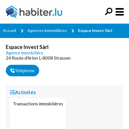
Accueil
Agences immobilières
Espace Invest Sàrl
Espace Invest Sàrl
Agence immobilière
24 Route d'Arlon L-8008 Strassen
Téléphone
Activités
Transactions immobilières