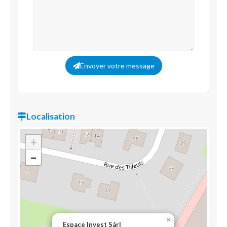
Envoyer votre message
Localisation
+
−
×
Espace Invest Sàrl