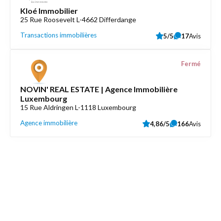
Kloé Immobilier
25 Rue Roosevelt L-4662 Differdange
Transactions immobilières
5/5
17
Avis
Fermé
NOVIN' REAL ESTATE | Agence Immobilière
Luxembourg
15 Rue Aldringen L-1118 Luxembourg
Agence immobilière
4,86/5
166
Avis
Découvrez aussi
Maison.lu
Liens utiles