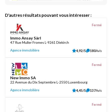
D'autres résultats pouvant vous intéresser :
Fermé
Immo Ansay Sàrl
47 Rue Muller Fromes L-9261 Diekirch
Agence immobilière
4,92/5
180
Avis
Fermé
New Immo SA
22 Avenue du Dix Septembre L-2550 Luxembourg
Agence immobilière
4,45/5
137
Avis
Fermé