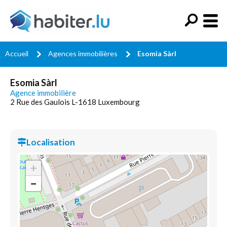
Accueil
Agences immobilières
Esomia Sàrl
Esomia Sàrl
Agence immobilière
2 Rue des Gaulois L-1618 Luxembourg
Localisation
+
−