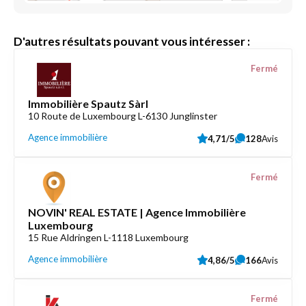
D'autres résultats pouvant vous intéresser :
Fermé
Immobilière Spautz Sàrl
10 Route de Luxembourg L-6130 Junglinster
Agence immobilière
4,71/5
128
Avis
Fermé
NOVIN' REAL ESTATE | Agence Immobilière
Luxembourg
15 Rue Aldringen L-1118 Luxembourg
Agence immobilière
4,86/5
166
Avis
Fermé