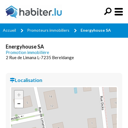
Accueil
Promoteurs immobiliers
Energyhouse SA
Energyhouse SA
Promotion immobilière
2 Rue de Limana L-7235 Bereldange
Localisation
+
−