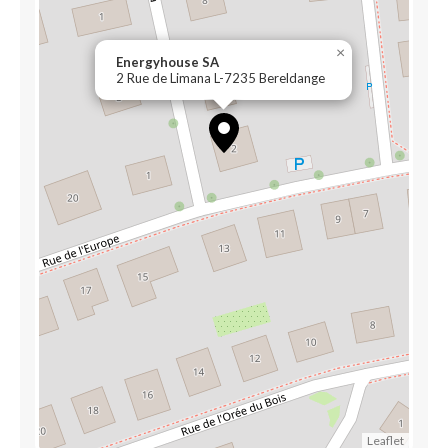
×
Energyhouse SA
2 Rue de Limana L-7235 Bereldange
Leaflet