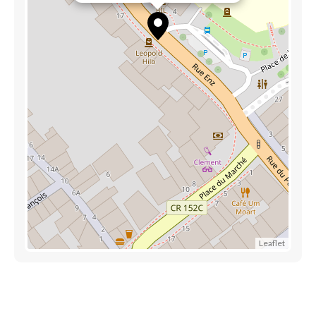
Leaflet