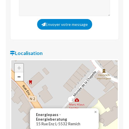
Envoyer votre message
Localisation
+
−
×
Energiepass -
Energieberatung
15 Rue Enz L-5532 Remich