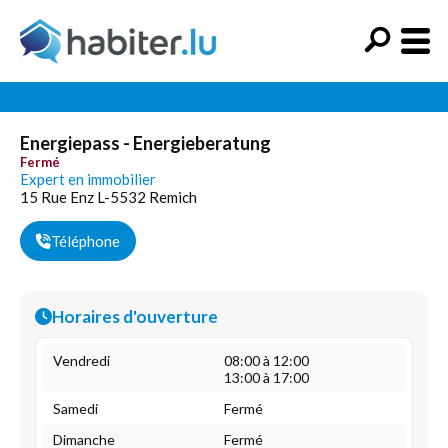
Energiepass - Energieberatung
Fermé
Expert en immobilier
15 Rue Enz L-5532 Remich
Téléphone
Horaires d'ouverture
Vendredi
08:00 à 12:00
13:00 à 17:00
Samedi
Fermé
Dimanche
Fermé