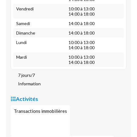
Vendredi
10:00 à 13:00
14:00 à 18:00
Samedi
14:00 à 18:00
Dimanche
14:00 à 18:00
Lundi
10:00 à 13:00
14:00 à 18:00
Mardi
10:00 à 13:00
14:00 à 18:00
7 jours/7
Information
Activités
Transactions immobilières