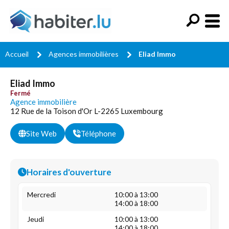
Accueil
Agences immobilières
Eliad Immo
Eliad Immo
Fermé
Agence immobilière
12 Rue de la Toison d'Or L-2265 Luxembourg
Site Web
Téléphone
Horaires d'ouverture
Mercredi
10:00 à 13:00
14:00 à 18:00
Jeudi
10:00 à 13:00
14:00 à 18:00