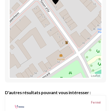
Leaflet
D'autres résultats pouvant vous intéresser :
Fermé