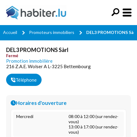
Accueil
Promoteurs immobiliers
DEL3 PROMOTIONS Sàrl
DEL3 PROMOTIONS Sàrl
Fermé
Promotion immobilière
216 Z.A.E. Wolser A L-3225 Bettembourg
Téléphone
Horaires d'ouverture
Mercredi
08:00 à 12:00 (sur rendez-
vous)
13:00 à 17:00 (sur rendez-
vous)