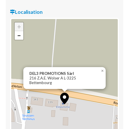
Localisation
+
−
×
DEL3 PROMOTIONS Sàrl
216 Z.A.E. Wolser A L-3225
Bettembourg