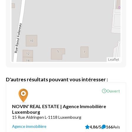
Leaflet
D'autres résultats pouvant vous intéresser :
Ouvert
NOVIN' REAL ESTATE | Agence Immobilière
Luxembourg
15 Rue Aldringen L-1118 Luxembourg
Agence immobilière
4,86/5
166
Avis