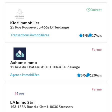
Ouvert
Kloé Immobilier
25 Rue Roosevelt L-4662 Differdange
Transactions immobilières
5/5
17
Avis
Fermé
Axhome Immo
12 Rue du Château d'Eau L-3364 Leudelange
Agence immobilière
5/5
120
Avis
Fermé
LA Immo Sàrl
153-155A Rue du Kiem L-8030 Strassen