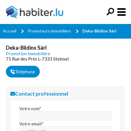
Accueil
Promoteurs immobiliers
Deka-Bildinx Sàrl
Deka-Bildinx Sàrl
Promotion immobilière
71 Rue des Prés L-7333 Steinsel
Téléphone
Contact professionnel
Votre nom*
Votre email*