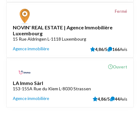
Fermé
NOVIN' REAL ESTATE | Agence Immobilière
Luxembourg
15 Rue Aldringen L-1118 Luxembourg
Agence immobilière
4,86/5
166
Avis
Ouvert
LA Immo Sàrl
153-155A Rue du Kiem L-8030 Strassen
Agence immobilière
4,86/5
44
Avis
Découvrez aussi